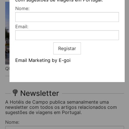
Nome:
Email:
Registar
Email Marketing by E-goi
QUINTA MARUGO RETREATS
Newsletter
A Hotéis de Campo publica semanalmente uma
newsletter com todos os artigos relacionados com
sugestões de viagens em Portugal.
Nome: