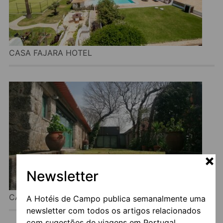
CASA FAJARA HOTEL
Newsletter
CASA DO CERRADO DO CRUZEIRO
A Hotéis de Campo publica semanalmente uma
newsletter com todos os artigos relacionados
com sugestões de viagens em Portugal.