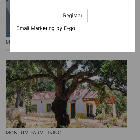
Registar
Email Marketing by E-goi
MONTE DOS CORDEIROS
MONTUM FARM LIVING