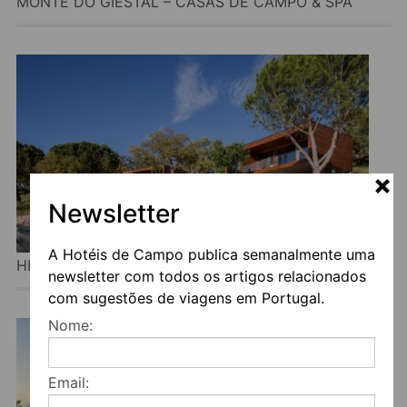
MONTE DO GIESTAL – CASAS DE CAMPO & SPA
Newsletter
A Hotéis de Campo publica semanalmente uma
HERDADE DO MOINHO NOVO
newsletter com todos os artigos relacionados
com sugestões de viagens em Portugal.
Nome:
Email: