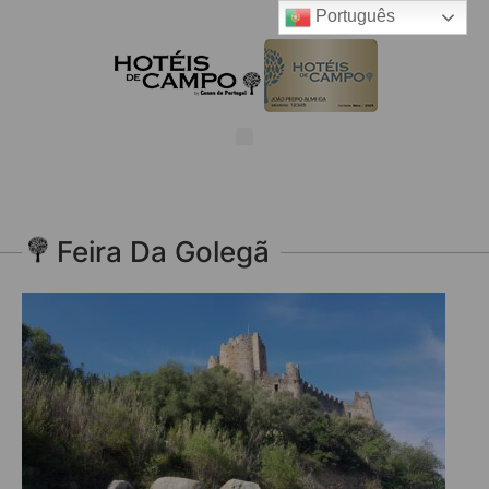
Português
Feira Da Golegã