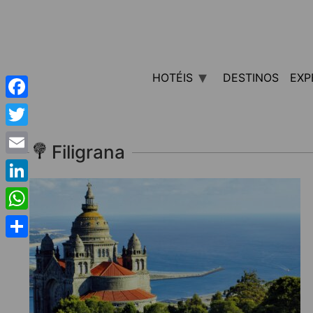
HOTÉIS
DESTINOS
EXP
Facebook
Twitter
Filigrana
Email
LinkedIn
WhatsApp
Share