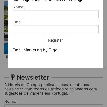
Nome:
Email:
Registar
Email Marketing by E-goi
HERDADE DA SANGUINHEIRA
Newsletter
A Hotéis de Campo publica semanalmente uma
newsletter com todos os artigos relacionados com
sugestões de viagens em Portugal.
Nome: