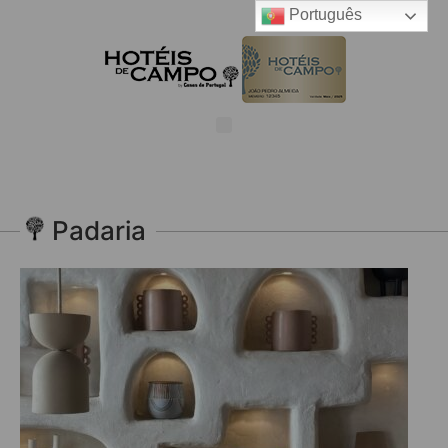
Português
Padaria