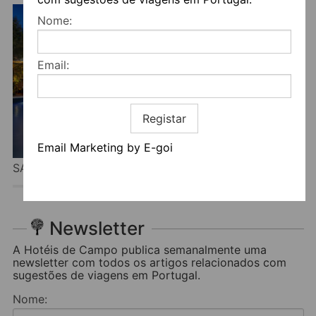
Nome:
Email:
Registar
Email Marketing by E-goi
SALVATERRA COUNTRY HOUSE & SPA
Newsletter
A Hotéis de Campo publica semanalmente uma
newsletter com todos os artigos relacionados com
sugestões de viagens em Portugal.
Nome: