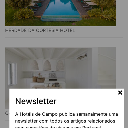
HERDADE DA CORTESIA HOTEL
Newsletter
CASA ALEGRIA
A Hotéis de Campo publica semanalmente uma
newsletter com todos os artigos relacionados
com sugestões de viagens em Portugal.