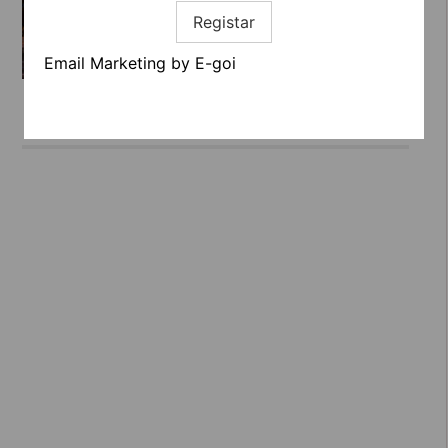
Registar
Email Marketing by E-goi
CERCA DESIGN HOUSE, AMBIENTE
SOFISTICADO E INTIMISTA