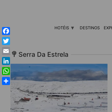
HOTÉIS
DESTINOS
EXP
Facebook
Twitter
Serra Da Estrela
Email
LinkedIn
WhatsApp
Share