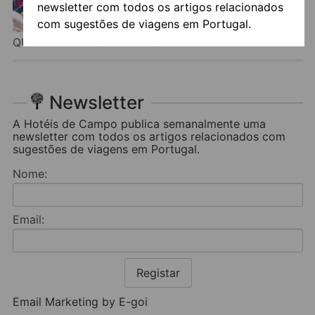
newsletter com todos os artigos relacionados
com sugestões de viagens em Portugal.
QUINTA PEDRAS DE BAIXO
Newsletter
A Hotéis de Campo publica semanalmente uma
newsletter com todos os artigos relacionados com
sugestões de viagens em Portugal.
Nome:
Email:
Registar
Email Marketing by E-goi