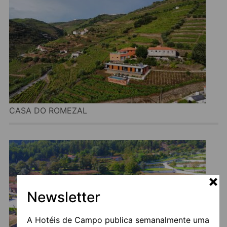
CASA DO ROMEZAL
Newsletter
A Hotéis de Campo publica semanalmente uma