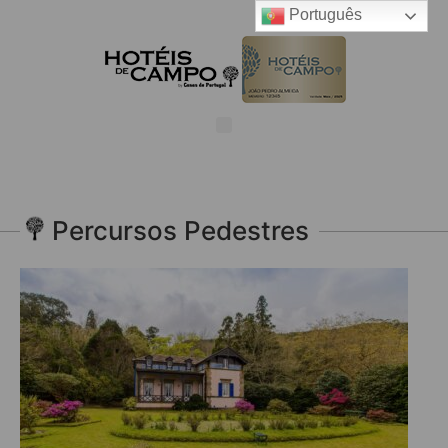
Português
Percursos Pedestres