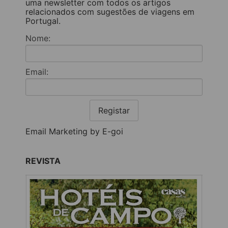
uma newsletter com todos os artigos
relacionados com sugestões de viagens em
Portugal.
Nome:
Email:
Registar
Email Marketing by E-goi
REVISTA