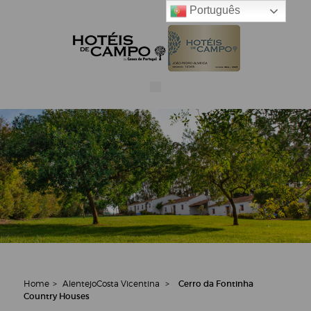
Português
Home
>
Alentejo
Costa Vicentina
>
Cerro da Fontinha
Country Houses